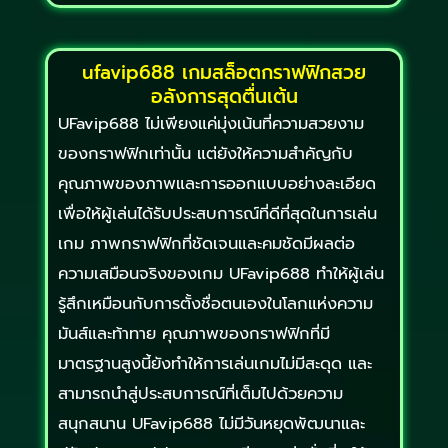
ufavip688 เกมสล็อตกราฟฟิกสวย
อลังการสุดตื่นเต้น
UFavip688 ไม่เพียงแค่มุ่งเน้นที่ความสวยงาม
ของกราฟฟิกเท่านั้น แต่ยังให้ความสำคัญกับ
คุณภาพของภาพและการออกแบบอย่างละเอียด
เพื่อให้ผู้เล่นได้รับประสบการณ์ที่ดีที่สุดในการเล่น
เกม ภาพกราฟฟิกที่ชัดเจนและคมชัดมีผลต่อ
ความเสมือนจริงของเกม UFavip688 ทำให้ผู้เล่น
รู้สึกเหมือนกับการตั้งชื่อตนเองในโลกแห่งความ
มันส์และท้าทาย คุณภาพของกราฟฟิกที่มี
มาตรฐานสูงนี้ยังทำให้การเล่นเกมไม่มีสะดุด และ
สามารถนำสู่ประสบการณ์ที่เต็มไปด้วยความ
สนุกสนาน UFavip688 ไม่มีวันหยุดพัฒนาและ