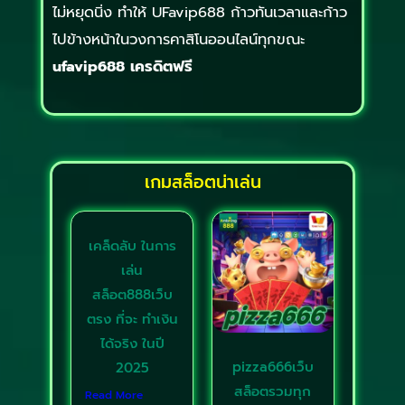
ไม่หยุดนิ่ง ทำให้ UFavip688 ก้าวทันเวลาและก้าว
ไปข้างหน้าในวงการคาสิโนออนไลน์ทุกขณะ
ufavip688
เครดิตฟรี
เกมสล็อตน่าเล่น
เคล็ดลับ ในการ
เล่น
สล็อต888เว็บ
ตรง ที่จะ ทำเงิน
ได้จริง ในปี
pizza666เว็บ
2025
สล็อตรวมทุก
Read More