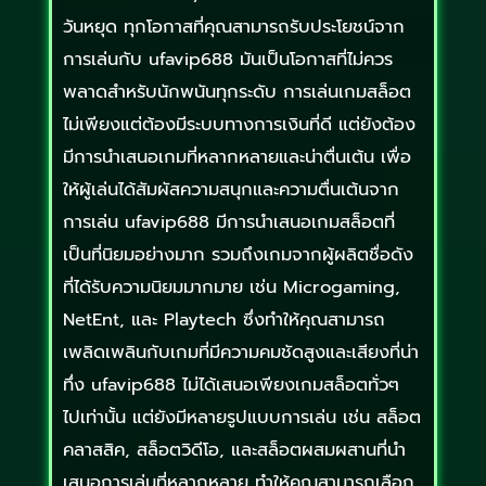
วันหยุด ทุกโอกาสที่คุณสามารถรับประโยชน์จาก
การเล่นกับ ufavip688 มันเป็นโอกาสที่ไม่ควร
พลาดสำหรับนักพนันทุกระดับ การเล่นเกมสล็อต
ไม่เพียงแต่ต้องมีระบบทางการเงินที่ดี แต่ยังต้อง
มีการนำเสนอเกมที่หลากหลายและน่าตื่นเต้น เพื่อ
ให้ผู้เล่นได้สัมผัสความสนุกและความตื่นเต้นจาก
การเล่น ufavip688 มีการนำเสนอเกมสล็อตที่
เป็นที่นิยมอย่างมาก รวมถึงเกมจากผู้ผลิตชื่อดัง
ที่ได้รับความนิยมมากมาย เช่น Microgaming,
NetEnt, และ Playtech ซึ่งทำให้คุณสามารถ
เพลิดเพลินกับเกมที่มีความคมชัดสูงและเสียงที่น่า
ทึ่ง ufavip688 ไม่ได้เสนอเพียงเกมสล็อตทั่วๆ
ไปเท่านั้น แต่ยังมีหลายรูปแบบการเล่น เช่น สล็อต
คลาสสิค, สล็อตวิดีโอ, และสล็อตผสมผสานที่นำ
เสนอการเล่นที่หลากหลาย ทำให้คุณสามารถเลือก