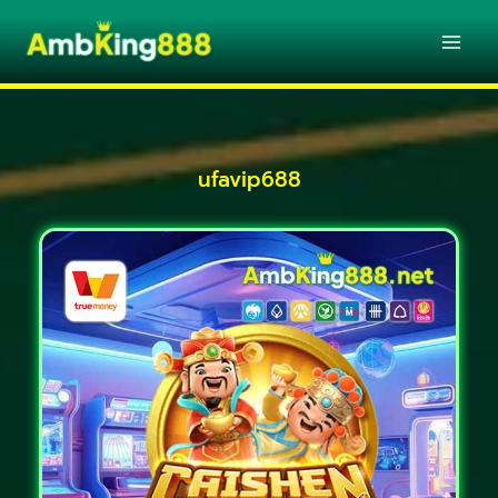
Skip
Mai
to
Men
content
ufavip688