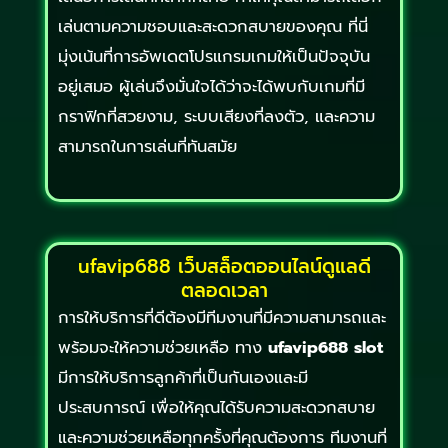
เล่นตามความชอบและสะดวกสบายของคุณ ที่นี่
มุ่งเน้นที่การอัพเดตโปรแกรมเกมให้เป็นปัจจุบัน
อยู่เสมอ ผู้เล่นจึงมั่นใจได้ว่าจะได้พบกับเกมที่มี
กราฟิกที่สวยงาม, ระบบเสียงที่ลงตัว, และความ
สามารถในการเล่นที่ทันสมัย
ufavip688 เว็บสล็อตออนไลน์ดูแลดี
ตลอดเวลา
การให้บริการที่ดีต้องมีทีมงานที่มีความสามารถและ
พร้อมจะให้ความช่วยเหลือ ทาง
ufavip688 slot
มีการให้บริการลูกค้าที่เป็นกันเองและมี
ประสบการณ์ เพื่อให้คุณได้รับความสะดวกสบาย
และความช่วยเหลือทุกครั้งที่คุณต้องการ ทีมงานที่