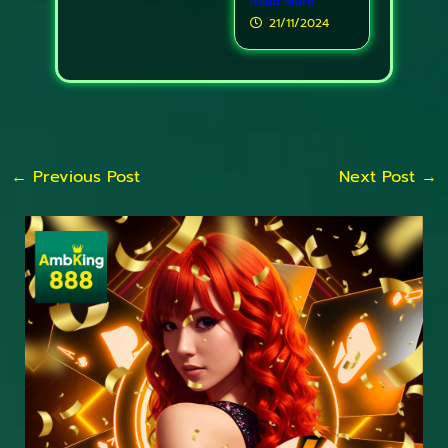
Read More
21/11/2024
←
Previous Post
Next Post
→