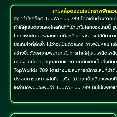
เกมสล็อตออนไลน์กราฟฟิกสวย
สิ่งที่ทำให้สล็อต TopWorlds 789 โดดเด่นต่างจากเก
ทำให้ผู้เล่นต้องหลงไหลทันทีที่เข้ามาในโลกของเกมนี้
โลกแห่งฝัน การออกแบบที่ละเอียดและการใช้สีที่น่าตาต
ประทับใจที่ลึกล้ำ ไม่ว่าจะเป็นตัวละคร ภาพพื้นหลั
สร้างขึ้นด้วยความพยายามในการทำให้ผู้เล่นเพลิด
นอกจากนี้ความสนุกสนานและความตื่นเต้นเป็นสิ่งที่
TopWorlds 789 ได้สร้างประสบการณ์การเล่นที่น่าตื่นเ
ประสบการณ์การเล่นที่สมจริง ไม่ว่าจะเป็นเสียงเพลงท
เหล่านักพนันจะพบว่า TopWorlds 789 นั้นไม่เพียงแค่