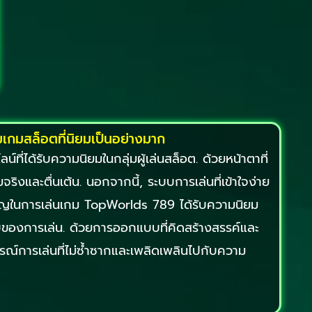
มสล็อตที่นิยมเป็นอย่างมาก
ี่ได้รับความนิยมในกลุ่มผู้เล่นสล็อต. ด้วยหน้าตาที่
มจริงและตื่นเต้น. นอกจากนี้, ระบบการเล่นที่เข้าใจง่าย
ยวชาญในการเล่นเกม TopWorlds 789 ได้รับความนิยม
บของการเล่น. ด้วยการออกแบบที่คิดสร้างสรรค์และ
ารณ์การเล่นที่ไม่ซ้ำซากและเพลิดเพลินไปกับความ