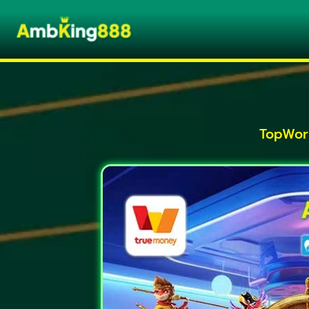
Skip
to
content
TopWor