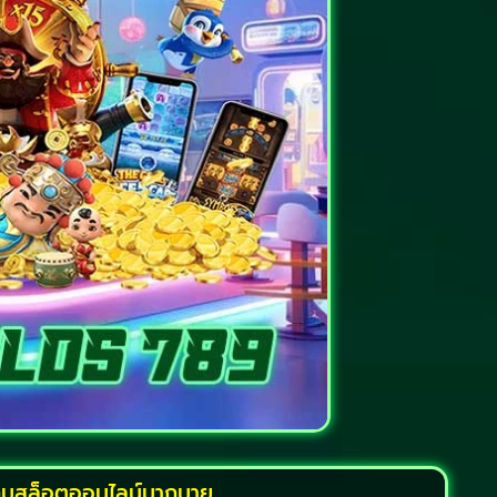
มสล็อตออนไลน์มากมาย