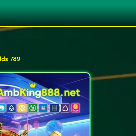
lds 789