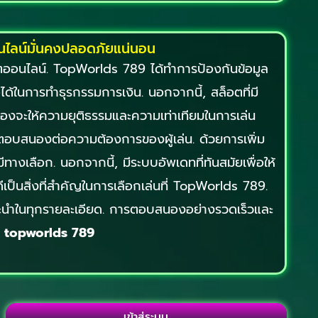
ไลน์มั่นคงปลอดภัยแน่นอน
ตออนไลน์. TopWorlds 789 ได้ทำการป้องกันข้อมูล
ได้ในการทำธุรกรรมการเงิน. นอกจากนี้, สล็อตที่มี
จะให้ความยุติธรรมและความเท่าเทียมในการเล่น
ตอบสนองต่อความต้องการของผู้เล่น. ด้วยการเพิ่ม
ม่มีทางเลือก. นอกจากนี้, มีระบบอัพเดทที่ทันสมัยเพื่อให้
ี่ดีเป็นสิ่งที่สำคัญในการเลือกเล่นที่ TopWorlds 789.
นะนำในทุกรายละเอียด. การตอบสนองอย่างรวดเร็วและ
า
topworlds 789
เข้าสู่ระบบ