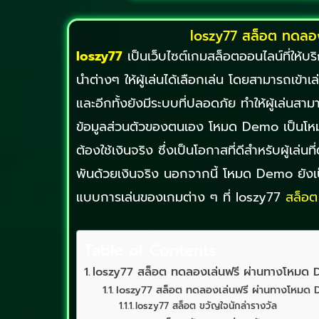
loszy77 สล็อต ทดลอ
loszy77
เป็นเว็บไซต์เกมสล็อตออนไลน์ที่ให้บ
นำต่างๆ ให้ผู้เล่นได้เลือกเล่น โดยสามารถเข้า
และอีกทั้งยังมีระบบที่ปลอดภัย ทำให้ผู้เล่นส
ข้อมูลส่วนตัวของตนเอง โหมด Demo เป็นโหมดท
ต้องใช้เงินจริง ซึ่งเป็นโอกาสที่ดีสำหรับผู้เ
พันด้วยเงินจริง นอกจากนี้ โหมด Demo ยังเป็นโ
แบบการเล่นของเกมต่าง ๆ ที่ loszy77
สล็อต
Table of Contents
loszy77 สล็อต ทดลองเล่นฟรี ผ่านทางโหมด
loszy77 สล็อต ทดลองเล่นฟรี ผ่านทางโหมด
loszy77 สล็อต ขวัญใจนักล่ารางวัล