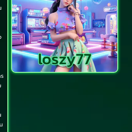
น
ง
าร
ม
น
่น