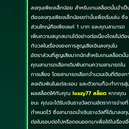
ลงทุนเพียงเล็กน้อย สำหรับเกมสล็อตนั้นจำเป็
ต้องลงทุนเพียงเล็กน้อยเท่านั้นเพื่อเริ่มเล่น ซึ่ง
ส่วนใหญ่คือเพียงแค่ 1 บาท และคุณสามารถ
เพิ่มความสนุกสนานได้อย่างต่อเนื่องโดยไม่ต้อ
กังวลในเรื่องของการสูญเสียเงินลงทุนใน
อัตราส่วนที่สูญเสียมากนักสำหรับเกมสล็อตนั้น
คุณสามารถเลือกเดิมพันตามความสามารถใน
การเสี่ยง โดยสามารถเลือกจำนวนเงินที่ต้องก
ลงเดิมพันในแต่ละรอบ และตัวเกมก็จะทำการสุ่
ผลสล็อตให้กับคุณ
loszy77 สล็อต
หากคุณ
ชนะ คุณจะได้รับเงินรางวัลตามอัตราการจ่ายที่
กำหนดไว้ ซึ่งสามารถนำเงินรางวัลที่ได้มาลงทุ
ต่อในรอบต่อไปหรือถอนออกมาเพื่อใช้ในเรื่องอื