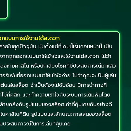
อกแบบการใช้งานได้สะดวก
ยุคปัจจุบัน นับตั้งแต่ที่เกมนี้เริ่มก่อนหน้านี้ เป็น
องจากถูกออกแบบมาให้เข้าใจและใช้งานได้สะดวก ไม่ว่า
ลกของเกมคาสิโน หรือนักเสี่ยงโชคที่มีประสบการณ์มาแล้ว
อร์เฟซที่ออกแบบมาให้เข้าใจง่าย ไม่ว่าคุณจะเป็นผู้เล่น
่มต้นเล่นสล็อต จำเป็นต้องไม่ซับซ้อน มีการนำทางที่
แค่ไม่กี่คลิก และทำความเข้าใจกับระบบการเดิมพันโดย
้ายคลึงกับรูปแบบของสล็อตเก่าที่คุ้นเคยกันอย่างดี
ตในคาสิโนที่ดิน รูปแบบและลักษณะการเล่นของสล็อต
ับประสบการณ์ในการเล่นที่คุ้นเคย