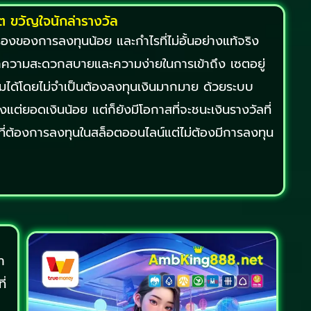
ต ขวัญใจนักล่ารางวัล
รื่องของการลงทุนน้อย และกำไรที่ไม่อั้นอย่างแท้จริง
งจากความสะดวกสบายและความง่ายในการเข้าถึง เซตอยู่
วมได้โดยไม่จำเป็นต้องลงทุนเงินมากมาย ด้วยระบบ
งแต่ยอดเงินน้อย แต่ก็ยังมีโอกาสที่จะชนะเงินรางวัลที่
บผู้ที่ต้องการลงทุนในสล็อตออนไลน์แต่ไม่ต้องมีการลงทุน
า
ี่