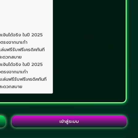
ำเงินได้จริง ในปี 2025
งตรงจากมาเก๋า
ล่นฟรีรับฟรีเครดิคทันที
นสะดวกสบาย
ำเงินได้จริง ในปี 2025
งตรงจากมาเก๋า
เล่นฟรีรับฟรีเครดิคทันที
นสะดวกสบาย
เข้าสู่ระบบ