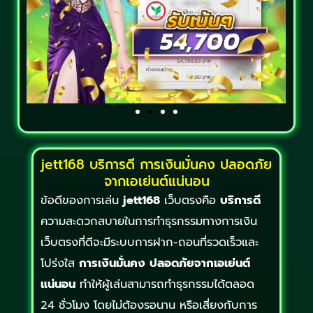
jett168 บริการดี การเงินมั่นคง ปลอดภัย
จากเอเย่นต์แน่นอน
ข้อดีของการเล่น
jett168
เว็บตรงคือ
บริการดี
ความสะดวกสบายในการทำธุรกรรมทางการเงิน
เว็บตรงที่ดีจะมีระบบการฝาก-ถอนที่รวดเร็วและ
โปร่งใส
การเงินมั่นคง ปลอดภัยจากเอเย่นต์
แน่นอน
ทำให้ผู้เล่นสามารถทำธุรกรรมได้ตลอด
24 ชั่วโมง โดยไม่ต้องรอนาน หรือเสี่ยงกับการ