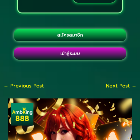
สมัครสมาชิก
เข้าสู่ระบบ
←
Previous Post
Next Post
→