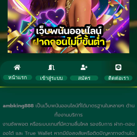
หน้าแรก
เข้าสู่ระบบ
สมัคร
ติดต่อเรา
ambking888
เป็นเว็บพนันออนไลน์ที่ได้มาตรฐานในหลายๆ ด้าน
ทั้งงานบริการ
งานซัพพอต หรือระบบเกมที่มีความลื่นไหล รองรับการ ฝาก-ถอน
ออโต้ และ True Wallet หากมีข้อสงสัยหรือติดปัญหาทางด้านใด