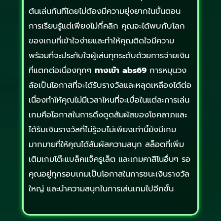
ต้นเล่นทันทีโดยไม่ต้องมีความยุ่งยากในขั้นตอน
การเรียนรู้แต่เพียงไม่กี่คลิก คุณจะได้พบกับโลก
ของเกมที่เข้าใจง่ายและทำให้คุณติดใจมีความ
พร้อมที่จะประทับใจผู้เล่นทุกระดับด้วยการจ่ายเงิน
ที่แตกต่อเนื่องทุกๆ
ทางเข้า abs69
การหมุนวง
ล้อเป็นโอกาสที่จะได้รับรางวัลและหลุดเหลืองได้ต่อ
เนื่องทำให้คุณไม่มีเวลาไหนที่จะเบื่อในแต่ละการเล่น
เกมคือโอกาสในการดึงดูดสัมผัสของโชคลาภและ
ได้รับเงินรางวัลที่ไม่รู้จบไม่เพียงเท่านี้ยังมีเกม
มากมายที่ให้คุณได้สัมผัสความสนุก สล็อตที่เพิ่ม
เติมเกมโต๊ะแบล็คแจ็ครูเล็ต และเกมคาสิโนอื่นๆ รอ
คุณอยู่ทุกรอบเกมเป็นโอกาสในการชนะเงินรางวัล
ใหญ่ และนำความสนุกในการเล่นเกมไปอีกขั้น