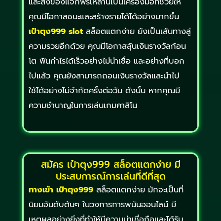
และสิ่งของแจกฟรีเหล่านี้เป็นเครื่องมือที่ช่วยให้
คุณมีโอกาสชนะและสร้างรายได้ได้อย่างมากขึ้น
เป๋าตุง999 slot
สล็อตแตกง่าย ยังเป็นเส้นทางสู่
ความรวยอีกด้วย คุณมีโอกาสลุ้นเงินรางวัลก้อน
โต ฟันกำไรได้เร็วอย่างไม่น่าเชื่อ และอย่างที่บอก
ไปแล้ว คุณยังสามารถถอนเงินรางวัลและนำไป
ใช้ได้อย่างไม่จำกัดครั้งต่อวัน ดังนั้น หากคุณมี
ความชำนาญในการเล่นเกมคาสิโน
สมัคร เป๋าตุง999 สล็อตแตกง่าย มี
ประสบการณ์การเล่นที่ดีที่สุด
ทางเข้า เป๋าตุง999
สล็อตแตกง่าย มักจะเป็นที่
นิยมอันดับต้นๆ ในวงการการพนันออนไลน์ มี
เหตุผลอย่างยิ่งที่ทำให้มีความน่าเชื่อถือและได้รับ