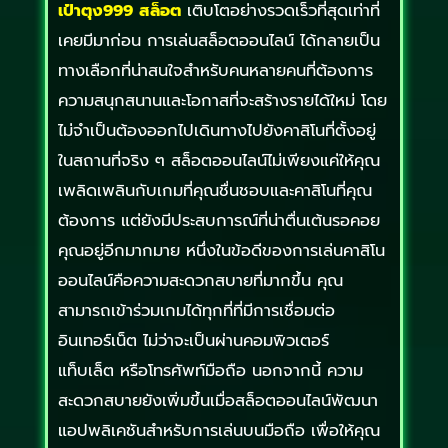
เป๋าตุง999 สล็อต
เติบโตอย่างรวดเร็วที่สุดเท่าที่
เคยมีมาก่อน การเล่นสล็อตออนไลน์ ได้กลายเป็น
ทางเลือกที่น่าสนใจสำหรับคนหลายคนที่ต้องการ
ความสนุกสนานและโอกาสที่จะสร้างรายได้ใหม่ โดย
ไม่จำเป็นต้องออกไปเดินทางไปยังคาสิโนที่ตั้งอยู่
ในสถานที่จริง ๆ สล็อตออนไลน์ไม่เพียงแค่ให้คุณ
เพลิดเพลินกับเกมที่คุณชื่นชอบและคาสิโนที่คุณ
ต้องการ แต่ยังมีประสบการณ์ที่น่าตื่นเต้นรอคอย
คุณอยู่อีกมากมาย หนึ่งในข้อดีของการเล่นคาสิโน
ออนไลน์คือความสะดวกสบายที่มากขึ้น คุณ
สามารถเข้าร่วมเกมได้ทุกที่ที่มีการเชื่อมต่อ
อินเทอร์เน็ต ไม่ว่าจะเป็นผ่านคอมพิวเตอร์
แท็บเล็ต หรือโทรศัพท์มือถือ นอกจากนี้ ความ
สะดวกสบายยังเพิ่มขึ้นเมื่อสล็อตออนไลน์พัฒนา
แอปพลิเคชันสำหรับการเล่นบนมือถือ เพื่อให้คุณ