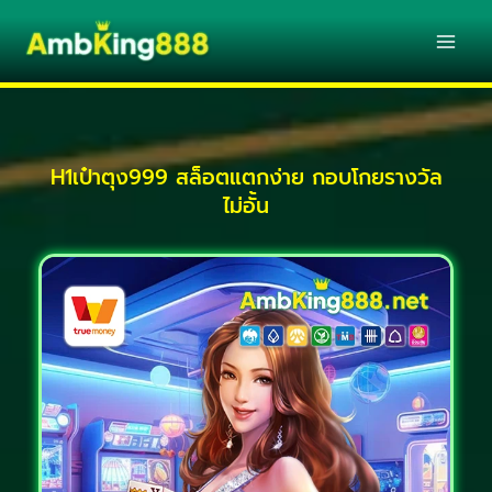
Skip
Mai
to
Men
content
H1เป๋าตุง999 สล็อตแตกง่าย กอบโกยรางวัล
ไม่อั้น