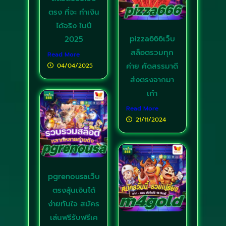
ตรง ที่จะ ทำเงิน
ได้จริง ในปี
pizza666เว็บ
2025
สล็อตรวมทุก
Read More
ค่าย คัดสรรมาดี
04/04/2025
ส่งตรงจากมา
เก๋า
Read More
21/11/2024
pgrenousaเว็บ
ตรงลุ้นเงินได้
ง่ายทันใจ สมัคร
เล่นฟรีรับฟรีเค