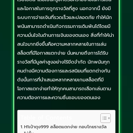
และโอกาสในการถูกรางวัลที่สูง นอกจากนี้ ยังมี
ระบบการจ่ายเงินที่รวดเร็วและปลอดภัย ทำให้นัก
พนันสามารถดำเนินกิจกรรมการเดิมพันได้โดยมี
ความมั่นใจในด้านการเงินของตนเอง สิ่งที่ทำให้น่า
สนใจมากยิ่งขึ้นคือความหลากหลายในการเล่น
สล็อตที่มีโอกาสแตกง่าย นั่นหมายถึงการได้รับ
รางวัลที่มีมูลค่าสูงอย่างไร้ขีดจำกัด นักพนันทุก
คนต่างมีความต้องการและรสนิยมที่แตกต่างกัน
ดังนั้นการที่นำเสนอหลากหลายเกมสล็อตที่มี
โอกาสแตกง่ายทำให้ทุกคนสามารถเลือกเล่นตาม
ความต้องการและความชื่นชอบของตนเอง
Table of Contents
H1เป๋าตุง999 สล็อตแตกง่าย กอบโกยรางวัล