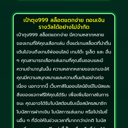
เป๋าตุง999 สล็อตแตกง่าย ถอนเงิน
รางวัลได้อย่างไม่จำกัด
เป๋าตุง999 สล็อตแตกง่าย มีความหลากหลาย
ของเกมที่ให้คุณเลือกเล่น ตั้งแต่เกมสล็อตที่น่าตื่น
เต้นไปจนถึงเกมไพ่ออนไลน์ เกมโต๊ะ รูเล็ต และ อื่น
ๆ คุณสามารถเลือกเล่นเกมที่คุณชื่นชอบและมี
ความชำนาญในนั้น ความหลากหลายของเกมจะให้
คุณมีความสนุกสนานและความตื่นเต้นอย่างต่อ
เนื่อง นอกจากนี้ เว็บคาสิโนออนไลน์ยังมีโบนัสและ
สิ่งของแจกฟรีให้คุณได้รับ เพื่อเพิ่มโอกาสในการ
ชนะ คุณอาจได้รับโบนัสต้อนรับเมื่อสมัครสมาชิก
โบนัสการฝากเงิน โบนัสการเล่นเกม หรือโปรโมชั่
นอื่น ๆ ที่จัดให้ในช่วงเวลาที่มากกว่าปกติ โบนัส