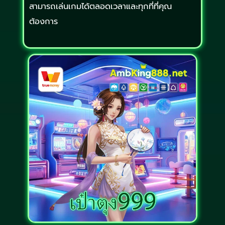
สามารถเล่นเกมได้ตลอดเวลาและทุกที่ที่คุณ
ต้องการ